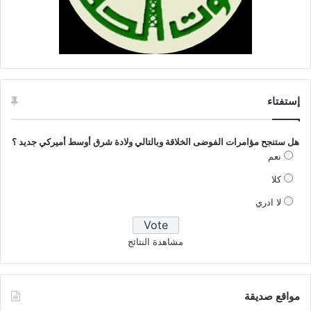
إستفتاء
هل ستنجح مؤامرات الفوضى الخلاقة وبالتالي ولادة شرق أوسط أميركي جديد ؟
نعم
كلا
لا ادري
مشاهدة النتائج
مواقع صديقة