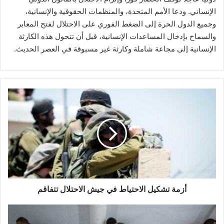
الإنساني. ودعا الأمم المتحدة، والمنظمات الحقوقية والإنسانية،
وجميع الدول الحرة إلى الضغط الفوري على الاحتلال لفتح المعابر
والسماح بإدخال المساعدات الإنسانية، قبل أن تتحول هذه الكارثة
الإنسانية إلى مجاعة شاملة وكارثة غير مسبوقة في العصر الحديث.
أ
ز
م
ة
ت
ش
ك
ي
ل
ا
أزمة تشكيل الاحتياط في جيش الاحتلال تتفاقم
ل
ا
"
ح
ا