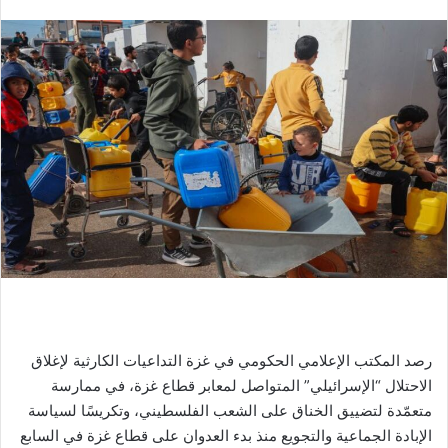
رصد المكتب الإعلامي الحكومي في غزة التداعيات الكارثية لإغلاق
الاحتلال “الإسرائيلي” المتواصل لمعابر قطاع غزة، في ممارسة
متعمّدة لتضييق الخناق على الشعب الفلسطيني، وتكريسًا لسياسة
الإبادة الجماعية والتجويع منذ بدء العدوان على قطاع غزة في السابع