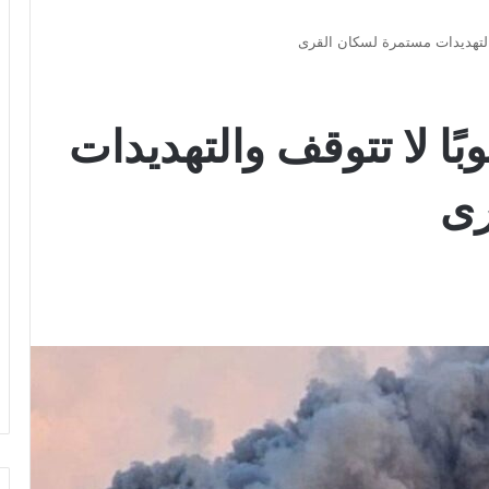
 والتهديدات مستمرة لسكان القرى
بًا لا تتوقف والتهديدات
رى