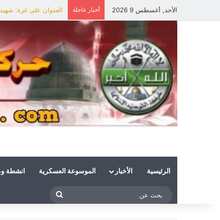
الأحد, أغسطس 9 2026
أخبار عاجلة
العدوان على غزة: شهيد 
الرئيسية
الأخبار
الموسوعة العسكرية
انشطة و
بحث
عن