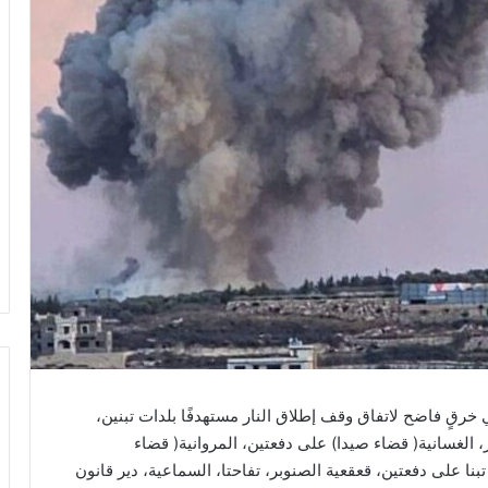
 خرقٍ فاضح لاتفاق وقف إطلاق النار مستهدفًا بلدات تبنين،
 الغسانية( قضاء صيدا) على دفعتين، المروانية( قضاء
تبنا على دفعتين، قعقعية الصنوبر، تفاحتا، السماعية، دير قانون