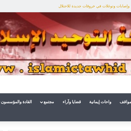
وإصابات وتوغلات في خروقات جديدة للاحتلال
مواقف
واحات إيمانية
قضايا وآراء
مجتمع
القادة والمؤسسون