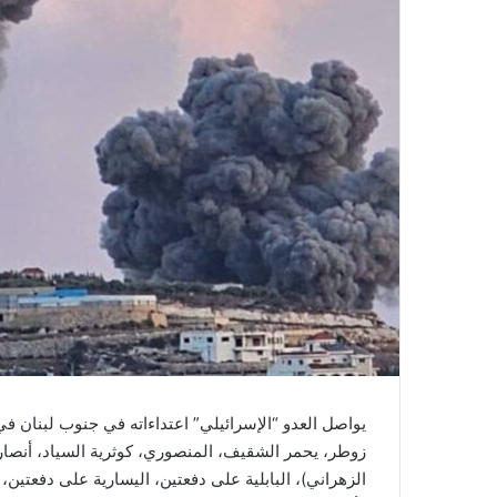
يواصل العدو “الإسرائيلي” اعتداءاته في جنوب لبنان في
زوطر، يحمر الشقيف، المنصوري، كوثرية السياد، أنصار،
الزهراني)، البابلية على دفعتين، اليسارية على دفعتين، 