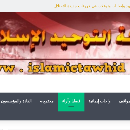
يد وإصابات وتوغلات في خروقات جديدة للاحتلال
مواقف
واحات إيمانية
قضايا وآراء
مجتمع
القادة والمؤسسون