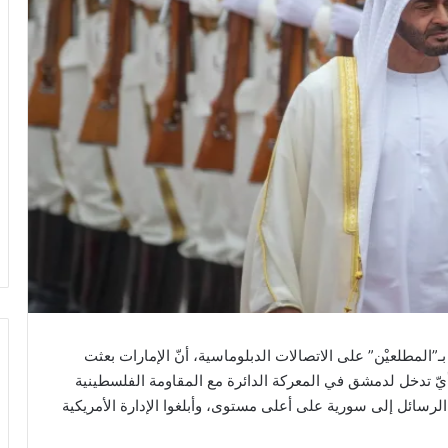
وصفتهما بـ”المطلعيْن” على الاتصالات الدبلوماسية، أنّ الإمارات بعثت
يّ تدخل لدمشق في المعركة الدائرة مع المقاومة الفلسطينية
لرسائل إلى سورية على أعلى مستوى، وأبلغوا الإدارة الأمريكية