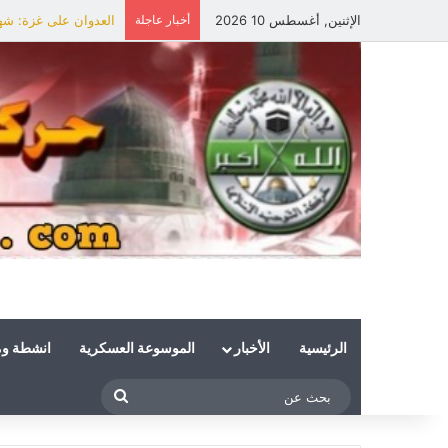
الإثنين, أغسطس 10 2026
أخبار عاجلة
العدوان على غزة: شه
الرئيسية
الأخبار
الموسوعة العسكرية
انشطة و
بحث
عن