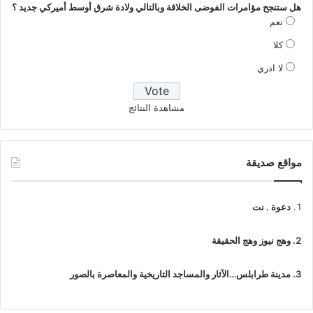
هل ستنجح مؤامرات الفوضى الخلاقة وبالتالي ولادة شرق أوسط أميركي جديد ؟
نعم
كلا
لا ادري
مشاهدة النتائج
مواقع صديقة
دعوة . نت
وهج نيوز وهج الحقيقة
مدينة طرابلس…الآثار والمساجد التاريخية والمعاصرة بالصور