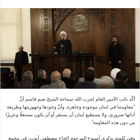
أكّد نائب الأمين العام لحزب الله سماحة الشيخ نعيم قاسم أنَّ
“مقاومتنا في لبنان موجودة وجاهزة، وأنَّ وجودها وجهوزيتها وطريقة
أدائها ضروري، ولا يستطيع لبنان أن يستقر أو أن يكون مستقلًا وعزيزًا
من دون هذه المقاومة”.
وفي كلمته بذكرى أسبوع المرحوم الحاج مصطفى أيوب، في مجمع