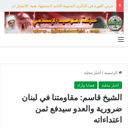
حرس الثورة في الذكرى السنوية الثانية لاستشهاد هنية: الانتصار لفلسطين أقرب
القائمة
الرئيسية
/
أخبار محلية
أخبار محلية
قضايا وآراء
الشيخ قاسم: مقاومتنا في لبنان
ضرورية والعدو سيدفع ثمن
اعتداءاته