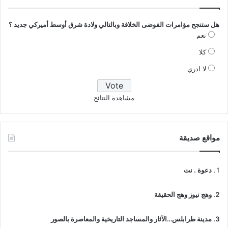
هل ستنجح مؤامرات الفوضى الخلاقة وبالتالي ولادة شرق أوسط أميركي جديد ؟
نعم
كلا
لا ادري
مشاهدة النتائج
مواقع صديقة
دعوة . نت
وهج نيوز وهج الحقيقة
مدينة طرابلس…الآثار والمساجد التاريخية والمعاصرة بالصور