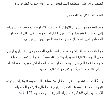
قصف بري على منطقة الشاكوش غرب رفح جنوب قطاع غزة.
الحصيلة الكارثية للعدوان
منذ السابع من تشرين الأول/ أكتوبر 2023، ارتفعت حصيلة الشهداء
إلى 63,557 شهيدًا، وأكثر من 160,660 جريحًا، في ظل استمرار
العدوان الذي لم يترك حجرًا ولا بشرًا من دون استهداف.
كما بلغت حصيلة الشهداء، منذ استئناف العدوان في 18 آذار/مارس
حتى اليوم، 11,426 شهيدًا، و48,619 مصابًا، فيما ارتفعت حصيلة
شهداء لقمة العيش – وهم ضحايا استهداف أماكن توزيع المساعدات
– إلى 2,294 شهيدًا، وأكثر من 16,839 جريحًا.
وسجّلت مستشفيات غزة، خلال 24 ساعة الماضية، 9 وفيات جديدة
نتيجة المجاعة وسوء التغذية، بينهم 3 أطفال، لترتفع الحصيلة
الإجمالية إلى 348 وفاة جراء الجوع، من ضمنهم 127 طفلًا.