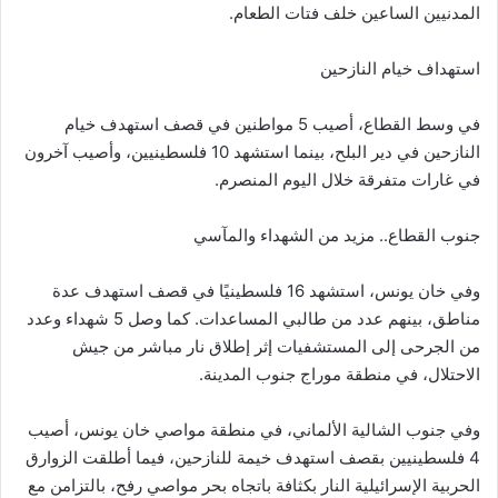
المدنيين الساعين خلف فتات الطعام.
استهداف خيام النازحين
في وسط القطاع، أصيب 5 مواطنين في قصف استهدف خيام
النازحين في دير البلح، بينما استشهد 10 فلسطينيين، وأصيب آخرون
في غارات متفرقة خلال اليوم المنصرم.
جنوب القطاع.. مزيد من الشهداء والمآسي
وفي خان يونس، استشهد 16 فلسطينيًا في قصف استهدف عدة
مناطق، بينهم عدد من طالبي المساعدات. كما وصل 5 شهداء وعدد
من الجرحى إلى المستشفيات إثر إطلاق نار مباشر من جيش
الاحتلال، في منطقة موراج جنوب المدينة.
وفي جنوب الشالية الألماني، في منطقة مواصي خان يونس، أصيب
4 فلسطينيين بقصف استهدف خيمة للنازحين، فيما أطلقت الزوارق
الحربية الإسرائيلية النار بكثافة باتجاه بحر مواصي رفح، بالتزامن مع