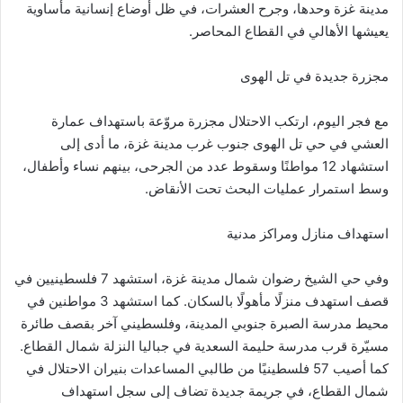
مدينة غزة وحدها، وجرح العشرات، في ظل أوضاع إنسانية مأساوية
يعيشها الأهالي في القطاع المحاصر.
مجزرة جديدة في تل الهوى
مع فجر اليوم، ارتكب الاحتلال مجزرة مروّعة باستهداف عمارة
العشي في حي تل الهوى جنوب غرب مدينة غزة، ما أدى إلى
استشهاد 12 مواطنًا وسقوط عدد من الجرحى، بينهم نساء وأطفال،
وسط استمرار عمليات البحث تحت الأنقاض.
استهداف منازل ومراكز مدنية
وفي حي الشيخ رضوان شمال مدينة غزة، استشهد 7 فلسطينيين في
قصف استهدف منزلًا مأهولًا بالسكان. كما استشهد 3 مواطنين في
محيط مدرسة الصبرة جنوبي المدينة، وفلسطيني آخر بقصف طائرة
مسيّرة قرب مدرسة حليمة السعدية في جباليا النزلة شمال القطاع.
كما أصيب 57 فلسطينيًا من طالبي المساعدات بنيران الاحتلال في
شمال القطاع، في جريمة جديدة تضاف إلى سجل استهداف