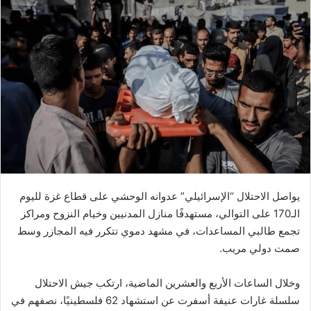
يواصل الاحتلال “الإسرائيلي” عدوانه الوحشي على قطاع غزة لليوم
الـ170 على التوالي، مستهدفًا منازل المدنيين وخيام النزوح ومراكز
تجمع طالبي المساعدات، في مشهد دموي تتكرر فيه المجازر وسط
صمت دولي مريب.
وخلال الساعات الأربع والعشرين الماضية، ارتكب جيش الاحتلال
سلسلة غارات عنيفة أسفرت عن استشهاد 62 فلسطينيًا، نصفهم في