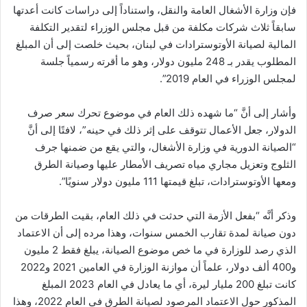
فإن وزارة الأشغال العامة والنقل، واستناداً إلى دراسات كانت أعدتها
سابقاً ثلاث شركات مكلفة من قبل مجلس الوزراء لتقدير التكلفة
المالية لصيانة الأوتوسترادات في لبنان، بحيث خلصت إلى أن المبلغ
المطلوب يقدر بـ 248 مليون دولار، وهو ما أقرته رسمياً جلسة
لمجلس الوزراء في العام 2019”.
وأشار إلى أنَّ “ما شهده ذلك العام في موضوع تحرك سعر صرف
الدولار، جعل الأعمال تتوقف على إثر ذلك في حينه”، لافتًا إلى أنَّ
“الصيانة الدورية في وزارة الأشغال، والتي يقع من ضمنها جرف
الثلوج وتعزيل مجاري مياه تصريف الأمطار عليها وصيانة الطرق
ومعها الأوتوسترادات، تبلغ قيمتها 111 مليون دولار سنويًا”.
وذكر أنَّه “بفعل الأزمة التي حدثت في ذلك العام، بقيت الطرقات من
دون صيانة لمدة تقارب الخمس سنوات، وهذا مرده إلى أن الاعتماد
الذي رصد للوزارة في ما خص موضوع الصيانة، يبلغ فقط 2 مليون
و400 ألف دولار، علماً أن موازنة الوزارة في العامين 2021 و2022
كانت تبلغ 200 مليار ليرة، أي ما يعادل في العام 2023 المبلغ
المذكور حول الاعتماد المرصود لصيانة الطرق في العام 2022، وهذا