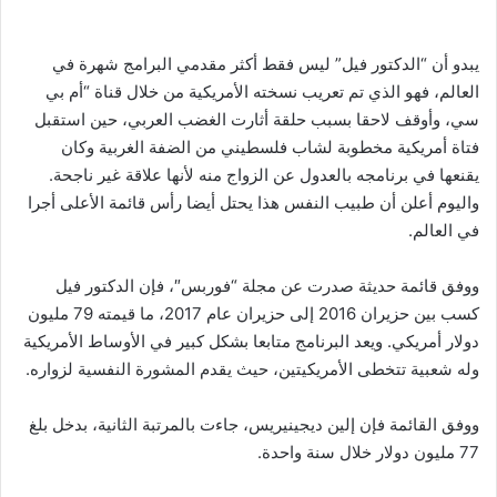
يبدو أن “الدكتور فيل” ليس فقط أكثر مقدمي البرامج شهرة في
العالم، فهو الذي تم تعريب نسخته الأمريكية من خلال قناة “أم بي
سي، وأوقف لاحقا بسبب حلقة أثارت الغضب العربي، حين استقبل
فتاة أمريكية مخطوبة لشاب فلسطيني من الضفة الغربية وكان
يقنعها في برنامجه بالعدول عن الزواج منه لأنها علاقة غير ناجحة.
واليوم أعلن أن طبيب النفس هذا يحتل أيضا رأس قائمة الأعلى أجرا
في العالم.
ووفق قائمة حديثة صدرت عن مجلة “فوربس″، فإن الدكتور فيل
كسب بين حزيران 2016 إلى حزيران عام 2017، ما قيمته 79 مليون
دولار أمريكي. ويعد البرنامج متابعا بشكل كبير في الأوساط الأمريكية
وله شعبية تتخطى الأمريكيتين، حيث يقدم المشورة النفسية لزواره.
ووفق القائمة فإن إلين ديجينيريس، جاءت بالمرتبة الثانية، بدخل بلغ
77 مليون دولار خلال سنة واحدة.