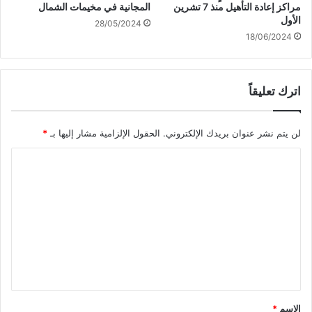
ي
مراكز إعادة التأهيل منذ 7 تشرين
المجانية في مخيمات الشمال
ن
الأول
28/05/2024
ب
18/06/2024
ا
ل
ك
اترك تعليقاً
ف
ر
لن يتم نشر عنوان بريدك الإلكتروني.
الحقول الإلزامية مشار إليها بـ
*
ا
ل
ت
ع
ل
ي
ق
*
الاسم
*