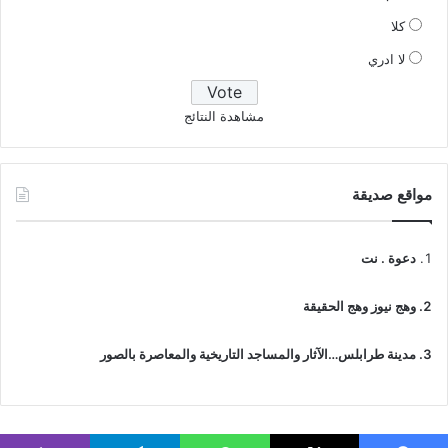
كلا
لا ادري
مشاهدة النتائج
مواقع صديقة
دعوة . نت
وهج نيوز وهج الحقيقة
مدينة طرابلس…الآثار والمساجد التاريخية والمعاصرة بالصور