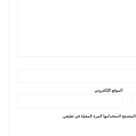
ل
ج
ة
ن
ق
ص
ا
ل
م
ق
ا
ت
ل
ي
ن
الموقع الإلكتروني
و
ا
ل
ج
المتصفح لاستخدامها المرة المقبلة في تعليقي.
ن
و
د