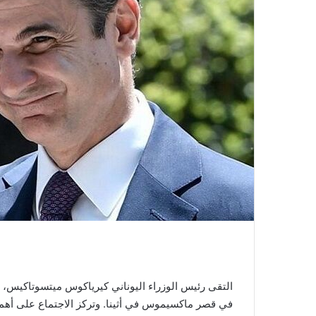
التقى رئيس الوزراء اليوناني كيرياكوس ميتسوتاكيس،
في قصر ماكسيموس في أثينا. وتركز الاجتماع على أهمية