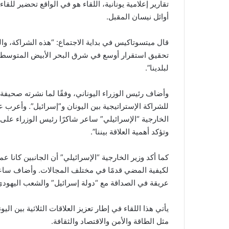
تقارير إعلامية يونانية، اللقاء هو في الواقع تحضير للق
أوائل نيسان المقبل.
قال ميتسوتاكيس في بداية الاجتماع: “هذه الشراكة، وال
تحقيق استقرار أوسع في شرق البحر الأبيض المتوسط، و
لبلدينا”.
وأضاف رئيس الوزراء اليوناني، وفقًا لما نشرته صحيفة 
للشراكة الإستراتيجية بين اليونان و”إسرائيل”. وأعرب 
الخارجية “الإسرائيلي” ساعر شاكرًا رئيس الوزراء على 
وتؤكد أهمية العلاقة بيننا”.
كما أكد وزير الخارجية “الإسرائيلي” أن الجانبين كانا
لكيفية المضي قدمًا في مختلف المجالات. وأضاف ساعر:
عريقة في الصداقة مع “دولة إسرائيل” والشعب اليهودي. 
يأتي هذا اللقاء في إطار تعزيز العلاقات الثلاثية بين 
مثل الطاقة والأمن والاقتصاد والثقافة.