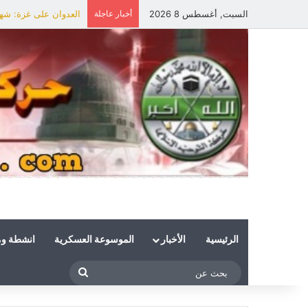
السبت, أغسطس 8 2026
أخبار عاجلة
العدوان على غزة: شهي
الرئيسية
الأخبار
الموسوعة العسكرية
انشطة و
بحث
عن