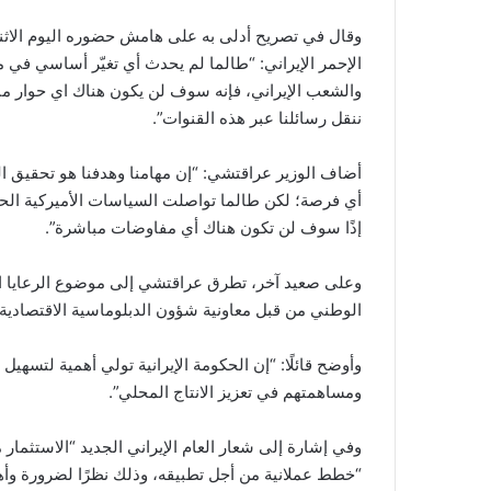
وقال في تصريح أدلى به على هامش حضوره اليوم الاثنين
الإحمر الإيراني: “طالما لم يحدث أي تغيّر أساسي في م
والشعب الإيراني، فإنه سوف لن يكون هناك اي حوار مبا
ننقل رسائلنا عبر هذه القنوات”.
أضاف الوزير عراقتشي: “إن مهامنا وهدفنا هو تحقيق ا
أي فرصة؛ لكن طالما تواصلت السياسات الأميركية الحا
إذًا سوف لن تكون هناك أي مفاوضات مباشرة”.
وعلى صعيد آخر، تطرق عراقتشي إلى موضوع الرعايا الإير
الوطني من قبل معاونية شؤون الدبلوماسية الاقتصادية ب
وأوضح قائلًا: “إن الحكومة الإيرانية تولي أهمية لتسهي
ومساهمتهم في تعزيز الانتاج المحلي”.
وفي إشارة إلى شعار العام الإيراني الجديد “الاستثمار
“خطط عملانية من أجل تطبيقه، وذلك نظرًا لضرورة وأهم