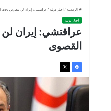
الرئيسية
/
أخبار دولية
/
عراقتشي: إيران لن تتفاوض تحت 
أخبار دولية
عراقتشي: إيران لن
القصوى
فيسبوك
‫X