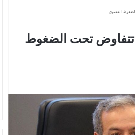
الضغوط القصوى
 تتفاوض تحت الضغوط