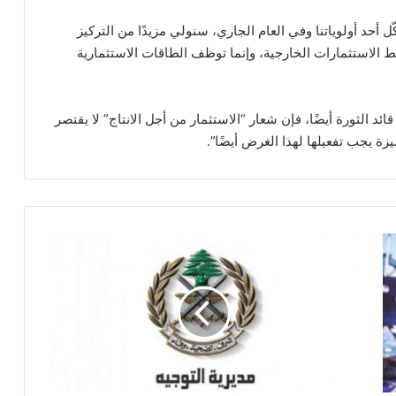
أحد أولوياتنا وفي العام الجاري، سنولي مزيدًا من التركيز
استثمارات الخارجية، وإنما توظف الطاقات الاستثمارية
 الثورة أيضًا، فإن شعار “الاستثمار من أجل الانتاج” لا يقتصر
زة يجب تفعيلها لهذا الغرض أيضًا”.
ا
ل
ج
ي
ش
ا
ل
ل
ب