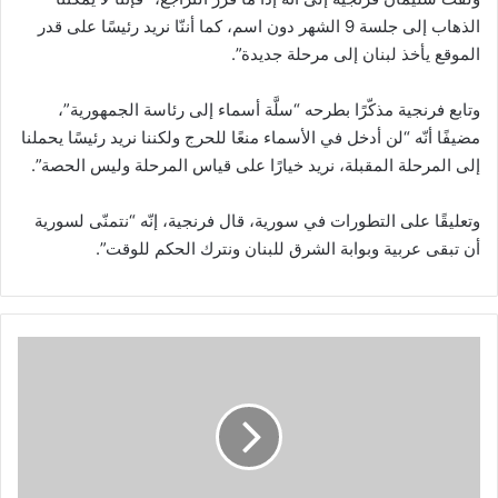
الذهاب إلى جلسة 9 الشهر دون اسم، كما أننّا نريد رئيسًا على قدر
الموقع يأخذ لبنان إلى مرحلة جديدة”.
وتابع فرنجية مذكّرًا بطرحه “سلَّة أسماء إلى رئاسة الجمهورية”،
مضيفًا أنّه “لن أدخل في الأسماء منعًا للحرج ولكننا نريد رئيسًا يحملنا
إلى المرحلة المقبلة، نريد خيارًا على قياس المرحلة وليس الحصة”.
وتعليقًا على التطورات في سورية، قال فرنجية، إنّه “نتمنّى لسورية
أن تبقى عربية وبوابة الشرق للبنان ونترك الحكم للوقت”.
2
0
2
2
-
0
4