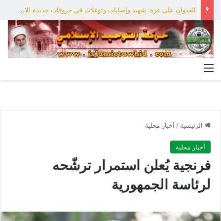
العدوان على غزة: شهيد وإصابات وتوغلات في خروقات جديدة للاحتلال
القائمة
الرئيسية
/
أخبار محلية
أخبار محلية
فرنجية يُعلن استمرار ترشّحه
لرئاسة الجمهورية