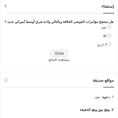
إستفتاء
هل ستنجح مؤامرات الفوضى الخلاقة وبالتالي ولادة شرق أوسط أميركي جديد ؟
نعم
كلا
لا ادري
مشاهدة النتائج
مواقع صديقة
دعوة . نت
وهج نيوز وهج الحقيقة