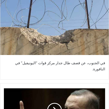
في الجنوب، عن قصف طال جدار مركز قوات “اليونيفيل” في
الناقورة.
أ
ر
د
و