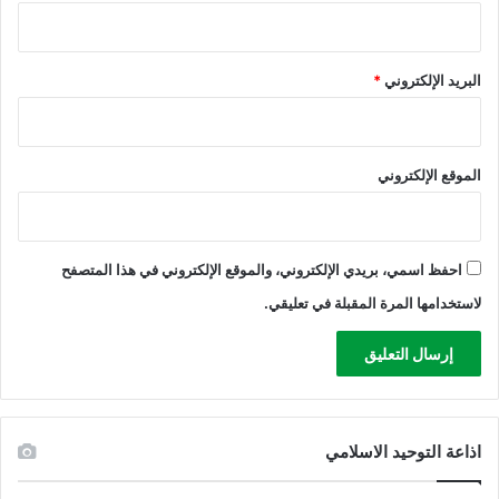
ا
ة
ا
البريد الإلكتروني
*
ل
ج
ر
ح
الموقع الإلكتروني
ى
و
ا
ل
ع
احفظ اسمي، بريدي الإلكتروني، والموقع الإلكتروني في هذا المتصفح
ا
لاستخدامها المرة المقبلة في تعليقي.
ل
ق
ي
ن
ت
ح
اذاعة التوحيد الاسلامي
ت
ا