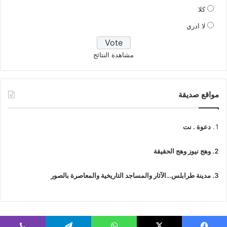
كلا
لا ادري
مشاهدة النتائج
مواقع صديقة
دعوة . نت
وهج نيوز وهج الحقيقة
مدينة طرابلس…الآثار والمساجد التاريخية والمعاصرة بالصور