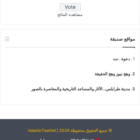
مشاهدة النتائج
مواقع صديقة
دعوة . نت
وهج نيوز وهج الحقيقة
مدينة طرابلس…الآثار والمساجد التاريخية والمعاصرة بالصور
© جميع الحقوق محفوظة 2026 | IslamicTawhid