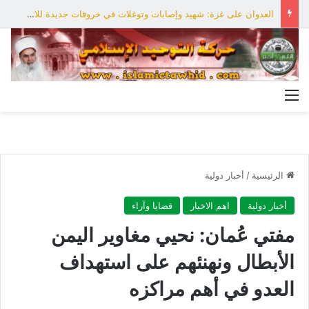
العدوان على غزة: شهيد وإصابات وتوغلات في خروقات جديدة للاحتلال
القائمة
الرئيسية
/
أخبار دولية
أخبار دولية
اهم الاخبار
قضايا وآراء
مفتي عُمان: نحيي مغاوير اليمن
الأبطال ونهنئهم على استهداف
العدو في أهم مراكزه