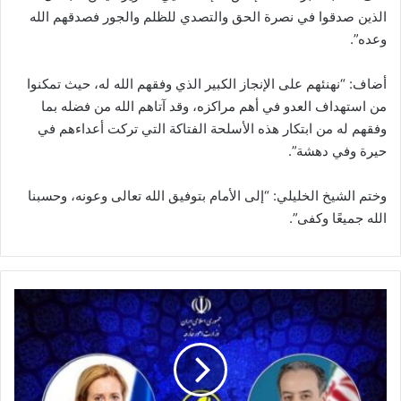
الذين صدقوا في نصرة الحق والتصدي للظلم والجور فصدقهم الله
وعده”.
أضاف: “نهنئهم على الإنجاز الكبير الذي وفقهم الله له، حيث تمكنوا
من استهداف العدو في أهم مراكزه، وقد آتاهم الله من فضله بما
وفقهم له من ابتكار هذه الأسلحة الفتاكة التي تركت أعداءهم في
حيرة وفي دهشة”.
وختم الشيخ الخليلي: “إلى الأمام بتوفيق الله تعالى وعونه، وحسبنا
الله جميعًا وكفى”.
و
ز
ي
ر
ا
ل