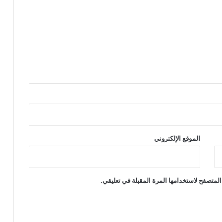
ا
ل
ع
ك
س
ك
م
ا
ت
ر
وّ
ج
م
ا
الموقع الإلكتروني
ك
ي
ن
ا
المتصفح لاستخدامها المرة المقبلة في تعليقي.
ت
ا
ل
ت