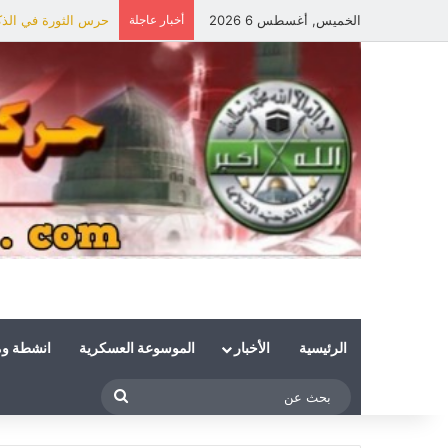
الخميس, أغسطس 6 2026
أخبار عاجلة
حرس الثورة في الذكر
الرئيسية
الأخبار
الموسوعة العسكرية
انشطة و
بحث
عن