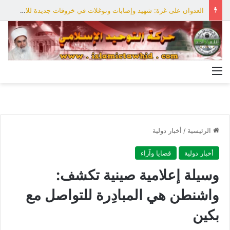
العدوان على غزة: شهيد وإصابات وتوغلات في خروقات جديدة للاحتلال
القائمة
الرئيسية
/
أخبار دولية
أخبار دولية
قضايا وآراء
وسيلة إعلامية صينية تكشف:
واشنطن هي المبادِرة للتواصل مع
بكين