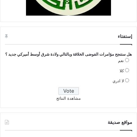
إستفتاء
هل ستنجح مؤامرات الفوضى الخلاقة وبالتالي ولادة شرق أوسط أميركي جديد ؟
نعم
كلا
لا ادري
مشاهدة النتائج
مواقع صديقة