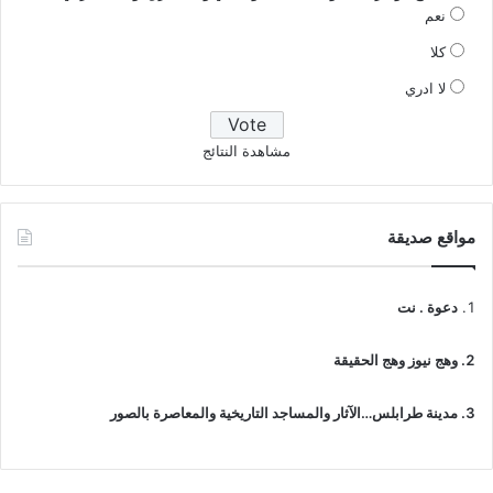
نعم
كلا
لا ادري
مشاهدة النتائج
مواقع صديقة
دعوة . نت
وهج نيوز وهج الحقيقة
مدينة طرابلس…الآثار والمساجد التاريخية والمعاصرة بالصور