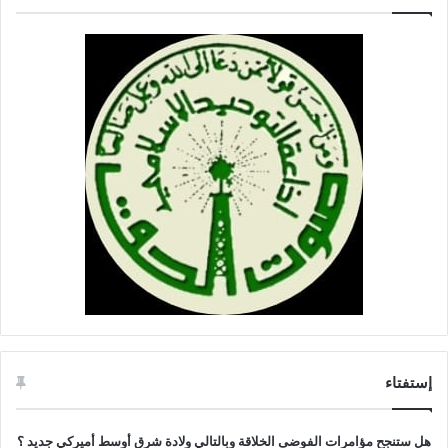
إستفتاء
هل ستنجح مؤامرات الفوضى الخلاقة وبالتالي ولادة شرق أوسط أميركي جديد ؟