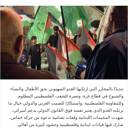
تنديدًا بالمجازر التي ارتكبها العدو الصهيوني بحق الأطفال والنساء
والشيوخ في قطاع غزة، ونصرة للشعب الفلسطيني المظلوم
وللمقاومة الفلسطينية ،واستنكارًا للصمت العربي والدولي حيال ما
يرتكبه العدو الذي يعتبر نفسه فوق القانون الدولي بدعم أميركي،
شهدت المخيمات اللبنانية وقفات تضامية بدعوة من حركة حماس،
شارك فيها قيادات لبنانية وفلسطينية وحشود كبيرة من أهالي