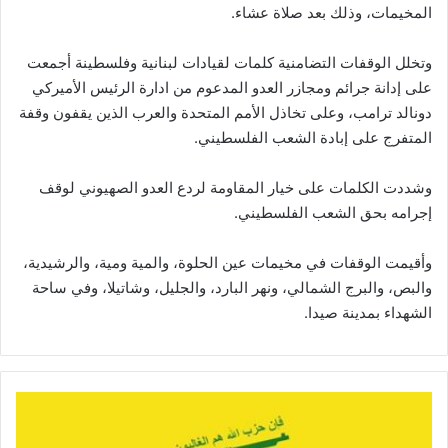
المخيمات، وذلك بعد صلاة عشاء.
وتخلل الوقفات التضامنية كلمات لقيادات لبنانية وفلسطينة أجمعت
على إدانة جرائم ومجازر العدو المدعوم من ادارة الرئيس الأميركي
دونالد ترامب، وعلى تخاذل الأمم المتحدة والعرب الذين يقفون وقفة
المتفرج على إبادة الشعب الفلسطيني.
وشددت الكلمات على خيار المقاومة لردع العدو الصهيوني لوقف
إجرامه بحق الشعب الفلسطيني.
وأقيمت الوقفات في مخيمات عين الحلوة، والمية ومية، والرشيدية،
والبص، والبرج الشمالي، ونهر البارد، والجليل، وشاتيلا، وفي ساحة
الشهداء بمدينة صيدا.
ح
ز
ب