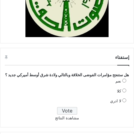
إستفتاء
هل ستنجح مؤامرات الفوضى الخلاقة وبالتالي ولادة شرق أوسط أميركي جديد ؟
نعم
كلا
لا ادري
مشاهدة النتائج