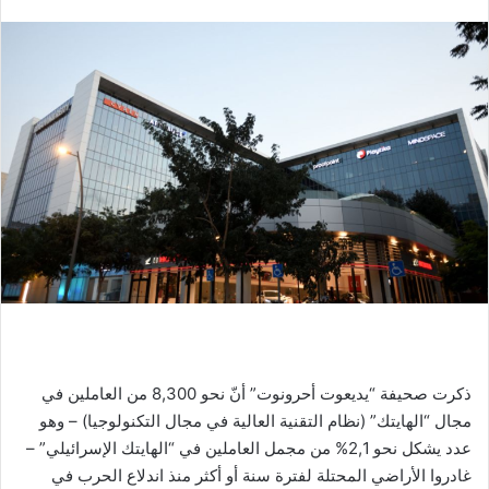
ذكرت صحيفة “يديعوت أحرونوت” أنّ نحو 8,300 من العاملين في
مجال “الهايتك” (نظام التقنية العالية في مجال التكنولوجيا) – وهو
عدد يشكل نحو 2,1% من مجمل العاملين في “الهايتك الإسرائيلي” –
غادروا الأراضي المحتلة لفترة سنة أو أكثر منذ اندلاع الحرب في